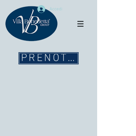
Accedi
PRENOTAZIONE ON 