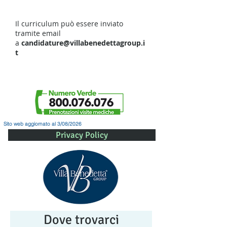
Il curriculum può essere inviato
tramite email
a
candidature@villabenedettagroup.i
t
Sito web aggiornato al 3/08/2026
Privacy Policy
Dove trovarci