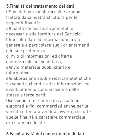
5.Finalità del trattamento dei dati
I Suoi dati personali raccolti saranno
trattati dalla nostra struttura per le
seguenti finalità:
a)finalità connesse, strumentali e
necessarie alla fornitura del Servizio;
b)raccolta dati ed informazioni in via
generale e particolare sugli orientamenti
e le sue preferenze;
c)invio di informazioni ed offerte
commerciali, anche di terzi;
d)invio materiale pubblicitario e
informativo;
e)elaborazione studi e ricerche statistiche
su vendite, clienti e altre informazioni, ed
eventualmente comunicazione delle
stesse a terze parti;
f)cessione a terzi dei dati raccolti ed
elaborati a fini commerciali anche per la
vendita o tentata vendita, ovvero per tutte
quelle finalità a carattere commerciale
e/o statistico lecite
6.Facoltatività del conferimento di dati