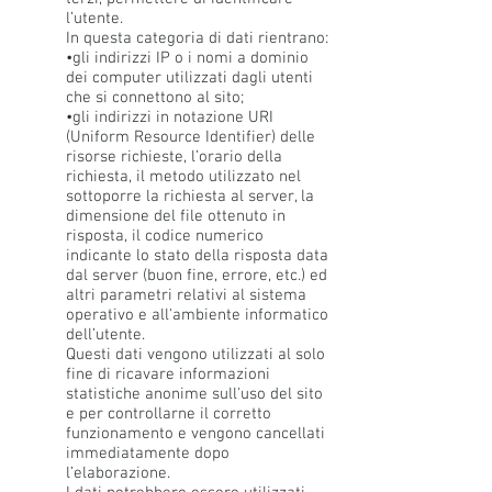
l’utente.
In questa categoria di dati rientrano:
•gli indirizzi IP o i nomi a dominio
dei computer utilizzati dagli utenti
che si connettono al sito;
•gli indirizzi in notazione URI
(Uniform Resource Identifier) delle
risorse richieste, l’orario della
richiesta, il metodo utilizzato nel
sottoporre la richiesta al server, la
dimensione del file ottenuto in
risposta, il codice numerico
indicante lo stato della risposta data
dal server (buon fine, errore, etc.) ed
altri parametri relativi al sistema
operativo e all'ambiente informatico
dell’utente.
Questi dati vengono utilizzati al solo
fine di ricavare informazioni
statistiche anonime sull'uso del sito
e per controllarne il corretto
funzionamento e vengono cancellati
immediatamente dopo
l’elaborazione.