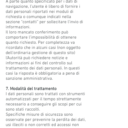
A parte quanto specificato per i dati di
navigazione, l’utente è libero di fornire i
dati personali riportati nei moduli di
richiesta o comunque indicati nella
sezione “contatti” per sollecitare l’invio di
informazioni.
Il loro mancato conferimento può
comportare l’impossibilità di ottenere
quanto richiesto. Per completezza va
ricordato che in alcuni casi (non oggetto
dell'ordinaria gestione di questo sito)
l'Autorità può richiedere notizie e
informazioni ai fini del controllo sul
trattamento dei dati personali. In questi
casi la risposta è obbligatoria a pena di
sanzione amministrativa.
7. Modalità del trattamento
I dati personali sono trattati con strumenti
automatizzati per il tempo strettamente
necessario a conseguire gli scopi per cui
sono stati raccolti.
Specifiche misure di sicurezza sono
osservate per prevenire la perdita dei dati,
usi illeciti o non corretti ed accessi non