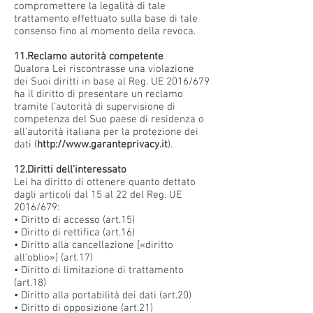
compromettere la legalità di tale
trattamento effettuato sulla base di tale
consenso fino al momento della revoca.
11.Reclamo autorità competente
Qualora Lei riscontrasse una violazione
dei Suoi diritti in base al Reg. UE 2016/679
ha il diritto di presentare un reclamo
tramite l’autorità di supervisione di
competenza del Suo paese di residenza o
all'autorità italiana per la protezione dei
dati (
http://www.garanteprivacy.it
).
12.Diritti dell'interessato
Lei ha diritto di ottenere quanto dettato
dagli articoli dal 15 al 22 del Reg. UE
2016/679:
• Diritto di accesso (art.15)
• Diritto di rettifica (art.16)
• Diritto alla cancellazione [«diritto
all'oblio»] (art.17)
• Diritto di limitazione di trattamento
(art.18)
• Diritto alla portabilità dei dati (art.20)
• Diritto di opposizione (art.21)