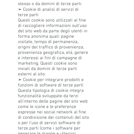
stesso o da domini di terze parti.
➢ Cookie di analisi di servizi di
terze parti
Questi cookie sono utilizzati al fine
di raccogliere informazioni sull'uso
del sito web da parte degli utenti in
forma anonima quali: pagine
visitate, tempo di permanenza,
origini del traffico di provenienza,
provenienza geografica, età, genere
e interessi ai fini di campagne di
marketing. Questi cookie sono
inviati da domini di terze parti
esterni al sito.
➢ Cookie per integrare prodotti e
funzioni di software di terze parti
Questa tipologia di cookie integra
funzionalità sviluppate da terzi
all'interno delle pagine del sito web
come le icone e le preferenze
espresse nei social network al fine
di condivisione dei contenuti del sito
o per l’uso di servizi software di
terze parti (come i software per
generare le mappe e ulteriori