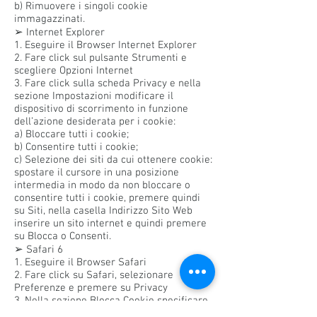
b) Rimuovere i singoli cookie
immagazzinati.
➢ Internet Explorer
1. Eseguire il Browser Internet Explorer
2. Fare click sul pulsante Strumenti e
scegliere Opzioni Internet
3. Fare click sulla scheda Privacy e nella
sezione Impostazioni modificare il
dispositivo di scorrimento in funzione
dell’azione desiderata per i cookie:
a) Bloccare tutti i cookie;
b) Consentire tutti i cookie;
c) Selezione dei siti da cui ottenere cookie:
spostare il cursore in una posizione
intermedia in modo da non bloccare o
consentire tutti i cookie, premere quindi
su Siti, nella casella Indirizzo Sito Web
inserire un sito internet e quindi premere
su Blocca o Consenti.
➢ Safari 6
1. Eseguire il Browser Safari
2. Fare click su Safari, selezionare
Preferenze e premere su Privacy
3. Nella sezione Blocca Cookie specificare
come Safari deve accettare i cookie dai