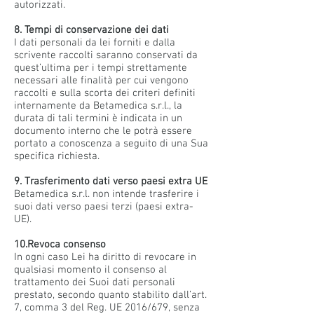
autorizzati.
8. Tempi di conservazione dei dati
I dati personali da lei forniti e dalla
scrivente raccolti saranno conservati da
quest’ultima per i tempi strettamente
necessari alle finalità per cui vengono
raccolti e sulla scorta dei criteri definiti
internamente da Betamedica s.r.l., la
durata di tali termini è indicata in un
documento interno che le potrà essere
portato a conoscenza a seguito di una Sua
specifica richiesta.
9. Trasferimento dati verso paesi extra UE
Betamedica s.r.l. non intende trasferire i
suoi dati verso paesi terzi (paesi extra-
UE).
10.Revoca consenso
In ogni caso Lei ha diritto di revocare in
qualsiasi momento il consenso al
trattamento dei Suoi dati personali
prestato, secondo quanto stabilito dall’art.
7, comma 3 del Reg. UE 2016/679, senza