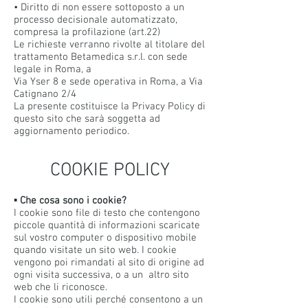
• Diritto di non essere sottoposto a un
processo decisionale automatizzato,
compresa la profilazione (art.22)
Le richieste verranno rivolte al titolare del
trattamento Betamedica s.r.l. con sede
legale in Roma, a
Via Yser 8 e sede operativa in Roma, a Via
Catignano 2/4
La presente costituisce la Privacy Policy di
questo sito che sarà soggetta ad
aggiornamento periodico.
COOKIE POLICY
▪ Che cosa sono i cookie?
I cookie sono file di testo che contengono
piccole quantità di informazioni scaricate
sul vostro computer o dispositivo mobile
quando visitate un sito web. I cookie
vengono poi rimandati al sito di origine ad
ogni visita successiva, o a un altro sito
web che li riconosce.
I cookie sono utili perché consentono a un