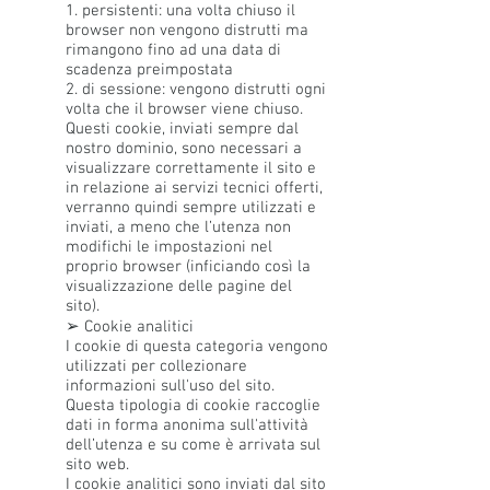
1. persistenti: una volta chiuso il
browser non vengono distrutti ma
rimangono fino ad una data di
scadenza preimpostata
2. di sessione: vengono distrutti ogni
volta che il browser viene chiuso.
Questi cookie, inviati sempre dal
nostro dominio, sono necessari a
visualizzare correttamente il sito e
in relazione ai servizi tecnici offerti,
verranno quindi sempre utilizzati e
inviati, a meno che l’utenza non
modifichi le impostazioni nel
proprio browser (inficiando così la
visualizzazione delle pagine del
sito).
➢ Cookie analitici
I cookie di questa categoria vengono
utilizzati per collezionare
informazioni sull'uso del sito.
Questa tipologia di cookie raccoglie
dati in forma anonima sull'attività
dell’utenza e su come è arrivata sul
sito web.
I cookie analitici sono inviati dal sito