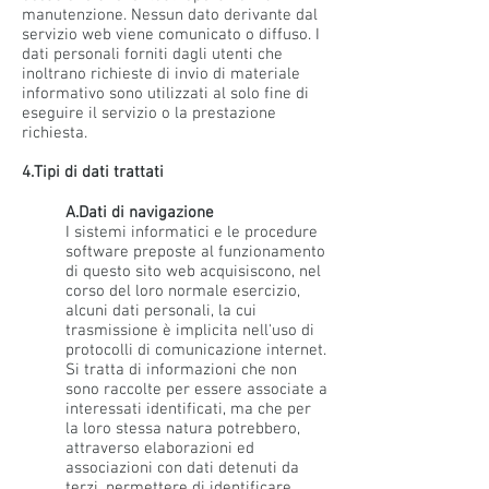
manutenzione. Nessun dato derivante dal
servizio web viene comunicato o diffuso. I
dati personali forniti dagli utenti che
inoltrano richieste di invio di materiale
informativo sono utilizzati al solo fine di
eseguire il servizio o la prestazione
richiesta.
4.Tipi di dati trattati
A.Dati di navigazione
I sistemi informatici e le procedure
software preposte al funzionamento
di questo sito web acquisiscono, nel
corso del loro normale esercizio,
alcuni dati personali, la cui
trasmissione è implicita nell'uso di
protocolli di comunicazione internet.
Si tratta di informazioni che non
sono raccolte per essere associate a
interessati identificati, ma che per
la loro stessa natura potrebbero,
attraverso elaborazioni ed
associazioni con dati detenuti da
terzi, permettere di identificare