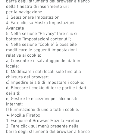
barra degli strumenti del browser a fianco
della finestra di inserimento url
per la navigazione
3. Selezionare Impostazioni
4. Fare clic su Mostra Impostazioni
Avanzate
5. Nella sezione “Privacy” fare clic su
bottone “Impostazioni contenuti“;
6. Nella sezione “Cookie” è possibile
modificare le seguenti impostazioni
relative ai cookie:
a) Consentire il salvataggio dei dati in
locale;
b) Modificare i dati locali solo fino alla
chiusura del browser;
c) Impedire ai siti di impostare i cookie;
d) Bloccare i cookie di terze parti e i dati
dei siti;
e) Gestire le eccezioni per alcuni siti
internet;
f) Eliminazione di uno o tutti i cookie.
➢ Mozilla Firefox
1. Eseguire il Browser Mozilla Firefox
2. Fare click sul menù presente nella
barra degli strumenti del browser a fianco