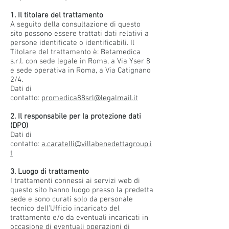
1. Il titolare del trattamento
A seguito della consultazione di questo
sito possono essere trattati dati relativi a
persone identificate o identificabili. Il
Titolare del trattamento è: Betamedica
s.r.l. con sede legale in Roma, a Via Yser 8
e sede operativa in Roma, a Via Catignano
2/4.
Dati di
contatto:
promedica88srl@legalmail.it
2. Il responsabile per la protezione dati
(DPO)
Dati di
contatto:
a.caratelli@villabenedettagroup.i
t
3. Luogo di trattamento
I trattamenti connessi ai servizi web di
questo sito hanno luogo presso la predetta
sede e sono curati solo da personale
tecnico dell’Ufficio incaricato del
trattamento e/o da eventuali incaricati in
occasione di eventuali operazioni di