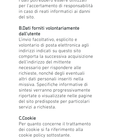
I dati potrebbero essere utilizzati
per l’accertamento di responsabilità
in caso di reati informatici ai danni
del sito.
B.Dati forniti volontariamente
dall'utente
L’invio facoltativo, esplicito e
volontario di posta elettronica agli
indirizzi indicati su questo sito
comporta la successiva acquisizione
dell’indirizzo del mittente
necessario per rispondere alle
richieste, nonché degli eventuali
altri dati personali inseriti nella
missiva. Specifiche informative di
sintesi verranno progressivamente
riportate o visualizzate nelle pagine
del sito predisposte per particolari
servizi a richiesta.
C.Cookie
Per quanto concerne il trattamento
dei cookie si fa riferimento alla
cookie policy sottostante.