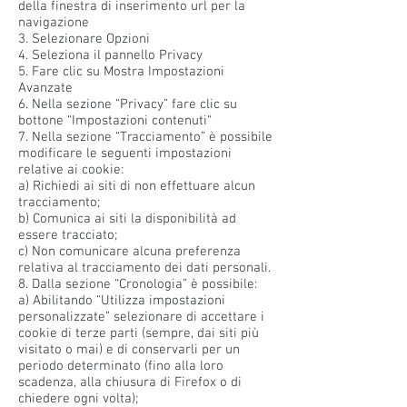
della finestra di inserimento url per la
navigazione
3. Selezionare Opzioni
4. Seleziona il pannello Privacy
5. Fare clic su Mostra Impostazioni
Avanzate
6. Nella sezione “Privacy” fare clic su
bottone “Impostazioni contenuti“
7. Nella sezione “Tracciamento” è possibile
modificare le seguenti impostazioni
relative ai cookie:
a) Richiedi ai siti di non effettuare alcun
tracciamento;
b) Comunica ai siti la disponibilità ad
essere tracciato;
c) Non comunicare alcuna preferenza
relativa al tracciamento dei dati personali.
8. Dalla sezione “Cronologia” è possibile:
a) Abilitando “Utilizza impostazioni
personalizzate” selezionare di accettare i
cookie di terze parti (sempre, dai siti più
visitato o mai) e di conservarli per un
periodo determinato (fino alla loro
scadenza, alla chiusura di Firefox o di
chiedere ogni volta);