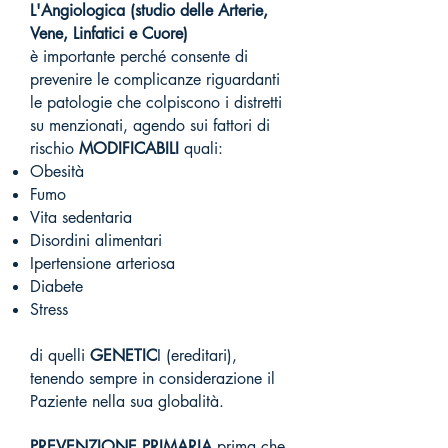
L'Angiologica (studio delle Arterie,
Vene, Linfatici e Cuore)
è importante perché consente di
prevenire le complicanze riguardanti
le patologie che colpiscono i distretti
su menzionati, agendo sui fattori di
rischio
MODIFICABILI
quali:
Obesità
Fumo
Vita sedentaria
Disordini alimentari
Ipertensione arteriosa
Diabete
Stress
di quelli
GENETIC
I (ereditari),
tenendo sempre in considerazione il
Paziente nella sua globalità.
PREVENZIONE PRIMARIA
prima che